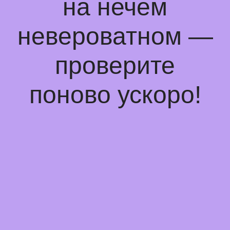
на нечем
невероватном —
проверите
поново ускоро!