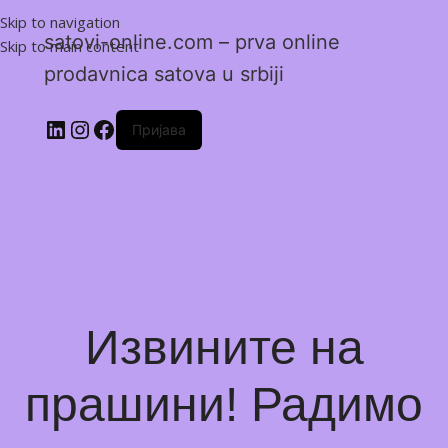
Skip to navigation
satovi-online.com – prva online
Skip to main content
prodavnica satova u srbiji
Пријава
Извините на
прашини! Радимо