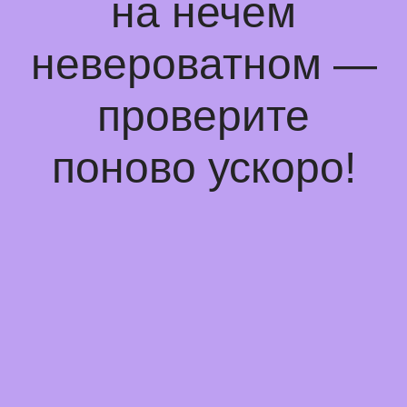
на нечем
невероватном —
проверите
поново ускоро!