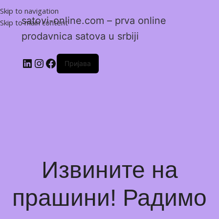
Skip to navigation
satovi-online.com – prva online
Skip to main content
prodavnica satova u srbiji
Пријава
Извините на
прашини! Радимо