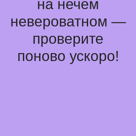
на нечем
невероватном —
проверите
поново ускоро!