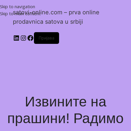
Skip to navigation
satovi-online.com – prva online
Skip to main content
prodavnica satova u srbiji
Пријава
Извините на
прашини! Радимо