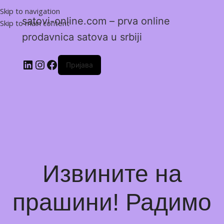
Skip to navigation
satovi-online.com – prva online
Skip to main content
prodavnica satova u srbiji
Пријава
Извините на
прашини! Радимо