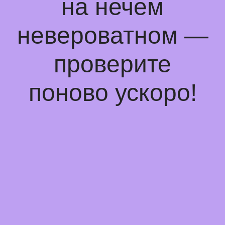
на нечем
невероватном —
проверите
поново ускоро!