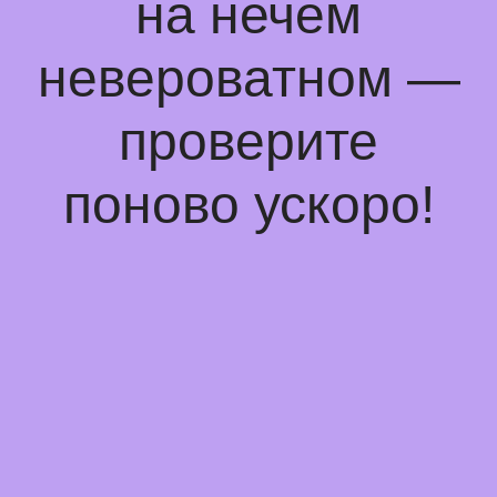
на нечем
невероватном —
проверите
поново ускоро!