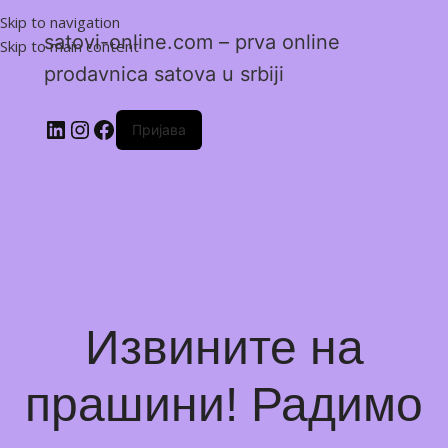
Skip to navigation
satovi-online.com – prva online
Skip to main content
prodavnica satova u srbiji
Пријава
Извините на
прашини! Радимо