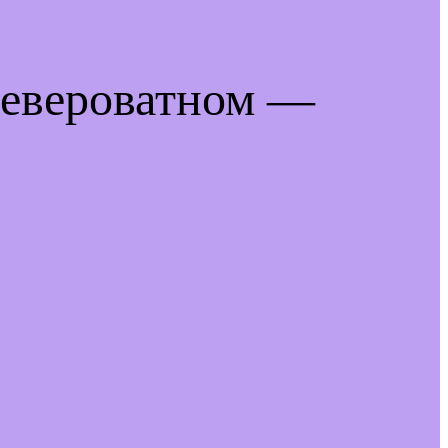
невероватном —