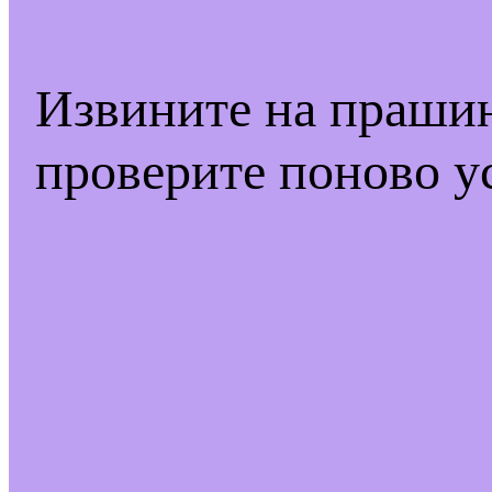
Извините на праши
проверите поново у