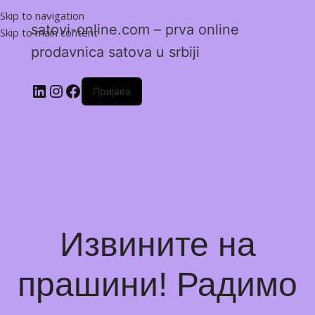
Skip to navigation
satovi-online.com – prva online
Skip to main content
prodavnica satova u srbiji
Пријава
Извините на
прашини! Радимо