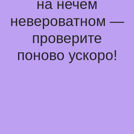
на нечем
невероватном —
проверите
поново ускоро!