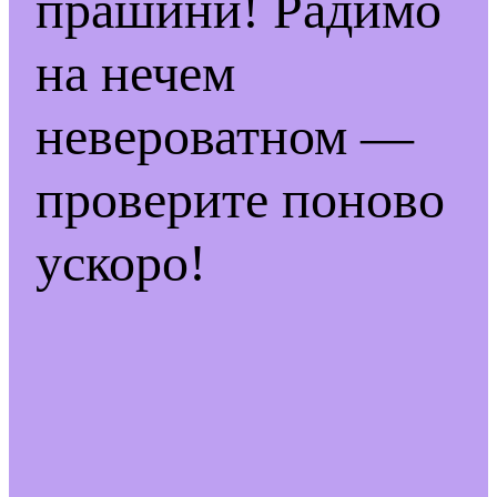
прашини! Радимо
на нечем
невероватном —
проверите поново
ускоро!