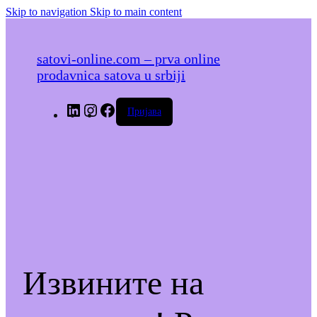
Skip to navigation
Skip to main content
satovi-online.com – prva online
prodavnica satova u srbiji
LinkedIn
Instagram
Facebook
Пријава
Извините на