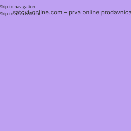
Skip to navigation
satovi-online.com – prva online prodavnica 
Skip to main content