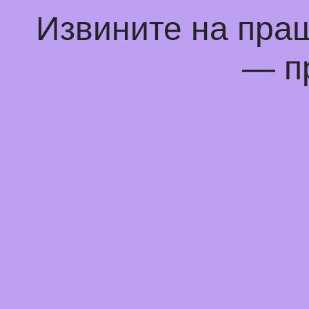
Извините на пра
— п